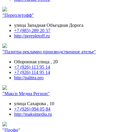
"Переплетофф"
улица Западная Объездная Дорога
+7 (985) 289 20 57
http://perepletoff.ru
"Палитра рекламно производственное ателье"
Оборонная улица , 20
+7 (926) 113 95 14
+7 (926) 114 95 14
http://palitra.pro
"Макси Медиа Регион"
улица Сахарова , 10
+7 (926) 094 05 84
http://maksimedia.ru
"Профи"