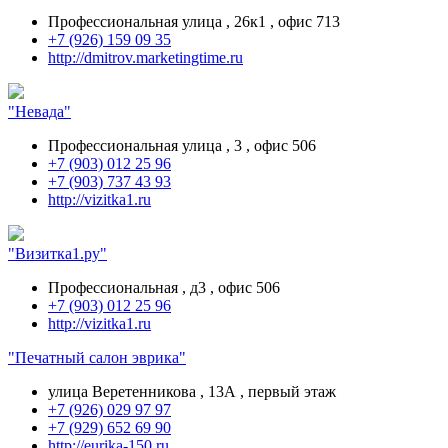
Профессиональная улица , 26к1 , офис 713
+7 (926) 159 09 35
http://dmitrov.marketingtime.ru
"Невада"
Профессиональная улица , 3 , офис 506
+7 (903) 012 25 96
+7 (903) 737 43 93
http://vizitka1.ru
"Визитка1.ру"
Профессиональная , д3 , офис 506
+7 (903) 012 25 96
http://vizitka1.ru
"Печатный салон эврика"
улица Веретенникова , 13А , первый этаж
+7 (926) 029 97 97
+7 (929) 652 69 90
http://eurika-150.ru