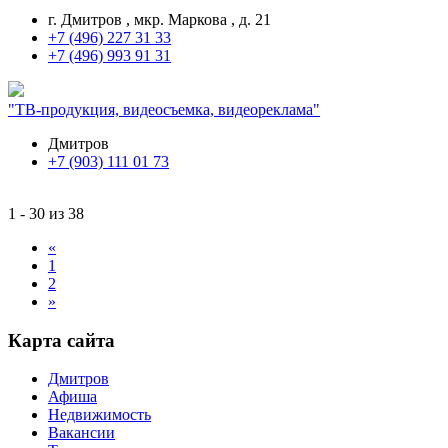
г. Дмитров , мкр. Маркова , д. 21
+7 (496) 227 31 33
+7 (496) 993 91 31
"ТВ-продукция, видеосъемка, видеореклама"
Дмитров
+7 (903) 111 01 73
1 - 30 из 38
«
1
2
»
Карта сайта
Дмитров
Афиша
Недвижимость
Вакансии