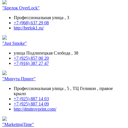
"Брелок OverLock"
Профессиональная улица , 3
+7 (968) 637 29 08
http://brelok1.ru/
"Just Smoke"
улица Подлипецкая Слобода , 38
+7 (925) 857 00 20
+7 (916) 387 27 47
"Минута Принт"
Профессиональная улица , 5 , ТЦ Геликон , правое
крыло
+7 (925) 887 14 03
+7 (925) 887 14 09
http://dmitrovprint.com/
"MarketingTime"