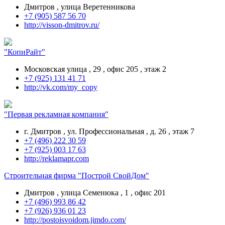
Дмитров , улица Веретенникова
+7 (905) 587 56 70
http://visson-dmitrov.ru/
"КопиРайт"
Московская улица , 29 , офис 205 , этаж 2
+7 (925) 131 41 71
http://vk.com/my_copy
"Первая рекламная компания"
г. Дмитров , ул. Профессиональная , д. 26 , этаж 7
+7 (496) 222 30 59
+7 (925) 003 17 63
http://reklamapr.com
Строительная фирма "Построй СвойДом"
Дмитров , улица Семенюка , 1 , офис 201
+7 (496) 993 86 42
+7 (926) 936 01 23
http://postoisvoidom.jimdo.com/