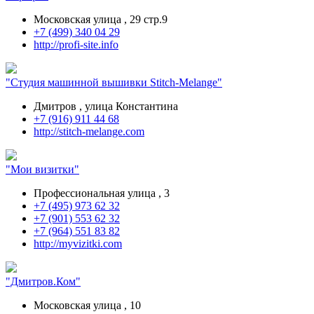
Московская улица , 29 стр.9
+7 (499) 340 04 29
http://profi-site.info
"Студия машинной вышивки Stitch-Melange"
Дмитров , улица Константина
+7 (916) 911 44 68
http://stitch-melange.com
"Мои визитки"
Профессиональная улица , 3
+7 (495) 973 62 32
+7 (901) 553 62 32
+7 (964) 551 83 82
http://myvizitki.com
"Дмитров.Ком"
Московская улица , 10