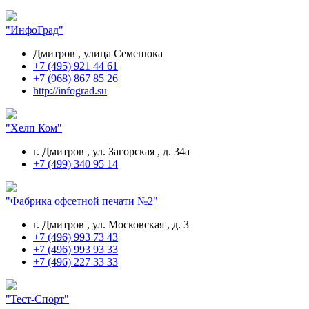
"ИнфоГрад"
Дмитров , улица Семенюка
+7 (495) 921 44 61
+7 (968) 867 85 26
http://infograd.su
"Хелп Ком"
г. Дмитров , ул. Загорская , д. 34а
+7 (499) 340 95 14
"Фабрика офсетной печати №2"
г. Дмитров , ул. Московская , д. 3
+7 (496) 993 73 43
+7 (496) 993 93 33
+7 (496) 227 33 33
"Тест-Спорт"