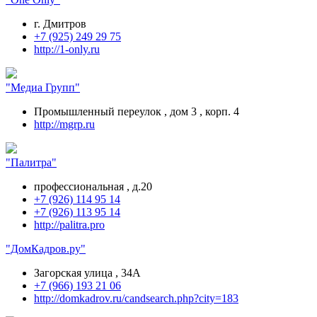
г. Дмитров
+7 (925) 249 29 75
http://1-only.ru
"Медиа Групп"
Промышленный переулок , дом 3 , корп. 4
http://mgrp.ru
"Палитра"
профессиональная , д.20
+7 (926) 114 95 14
+7 (926) 113 95 14
http://palitra.pro
"ДомКадров.ру"
Загорская улица , 34А
+7 (966) 193 21 06
http://domkadrov.ru/candsearch.php?city=183