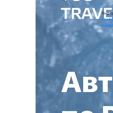
Инфор
сооб
Назад