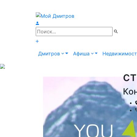
Дмитров
Афиша
Недвижимос
ст
Ко