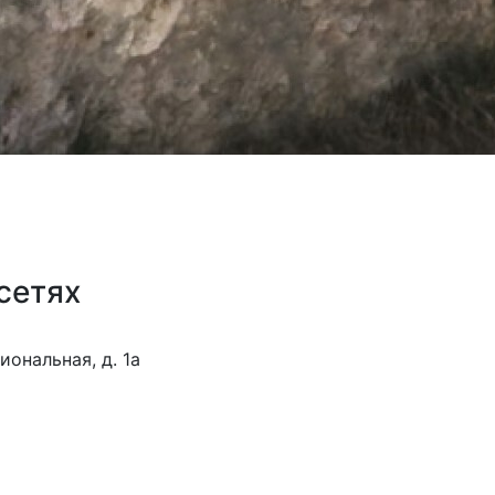
сетях
иональная, д. 1а