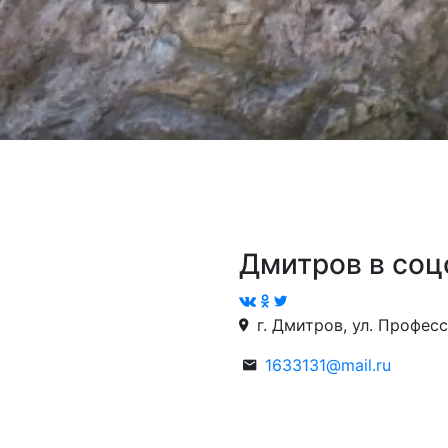
Дмитров в соц
г. Дмитров, ул. Професс
1633131@mail.ru