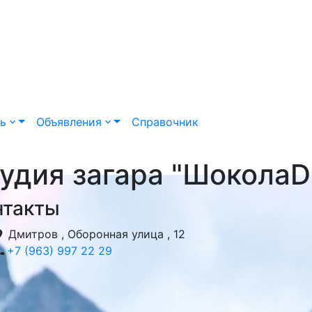
ть
Объявления
Справочник
удия загара "ШоколаD
нтакты
Дмитров , Оборонная улица , 12
+7 (963) 997 22 29