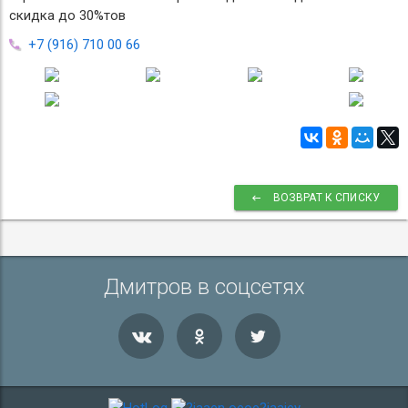
скидка до 30%тов
+7 (916) 710 00 66
ВОЗВРАТ К СПИСКУ
Дмитров в соцсетях