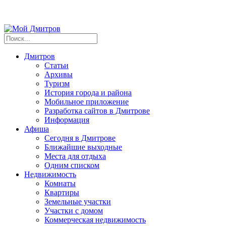
Дмитров
Статьи
Архивы
Туризм
История города и района
Мобильное приложение
Разработка сайтов в Дмитрове
Информация
Афиша
Сегодня в Дмитрове
Ближайшие выходные
Места для отдыха
Одним списком
Недвижимость
Комнаты
Квартиры
Земельные участки
Участки с домом
Коммерческая недвижимость