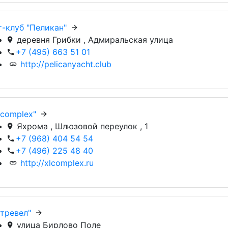
т-клуб "Пеликан"
деревня Грибки , Адмиральская улица
+7 (495) 663 51 01
http://pelicanyacht.club
Lcomplex"
Яхрома , Шлюзовой переулок , 1
+7 (968) 404 54 54
+7 (496) 225 48 40
http://xlcomplex.ru
-тревел"
улица Бирлово Поле