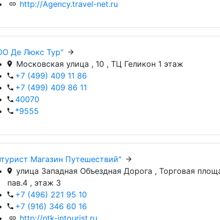
http://Agency.travel-net.ru
OO Де Люкс Тур"
Московская улица , 10 , ТЦ Геликон 1 этаж
+7 (499) 409 11 86
+7 (499) 409 86 11
40070
*9555
нтурист Магазин Путешествий"
улица Западная Объездная Дорога , Торговая площа
пав.4 , этаж 3
+7 (496) 221 95 10
+7 (916) 346 60 16
http://ntk-intourist.ru