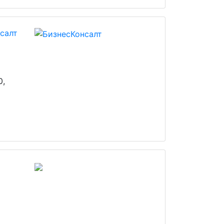
салт
0,