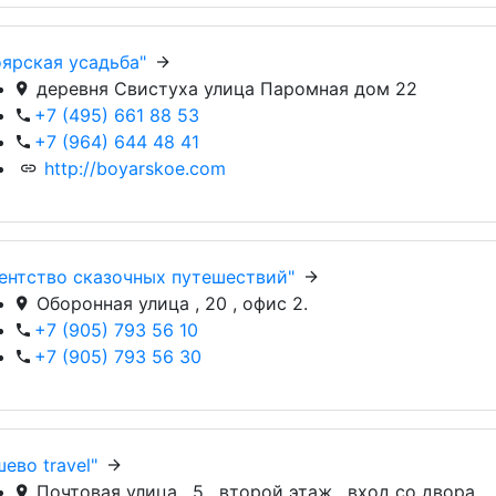
оярская усадьба"
деревня Свистуха улица Паромная дом 22
+7 (495) 661 88 53
+7 (964) 644 48 41
http://boyarskoe.com
гентство сказочных путешествий"
Оборонная улица , 20 , офис 2.
+7 (905) 793 56 10
+7 (905) 793 56 30
шево travel"
Почтовая улица , 5 , второй этаж , вход со двора