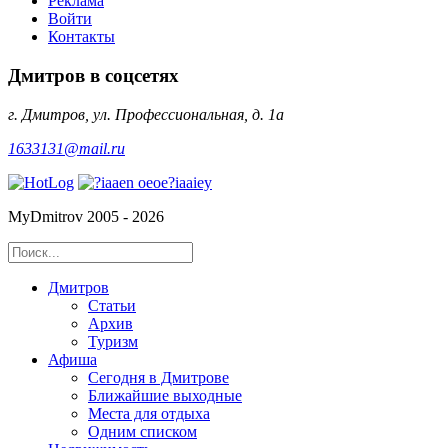
Реклама
Войти
Контакты
Дмитров в соцсетях
г. Дмитров, ул. Профессиональная, д. 1а
1633131@mail.ru
MyDmitrov 2005 - 2026
Дмитров
Статьи
Архив
Туризм
Афиша
Сегодня в Дмитрове
Ближайшие выходные
Места для отдыха
Одним списком