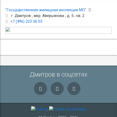
"Государственная жилищная инспекция МО"
г. Дмитров , мкр. Аверьянова , д. 5 , кв. 2
+7 (496) 223 56 05
Дмитров в соцсетях