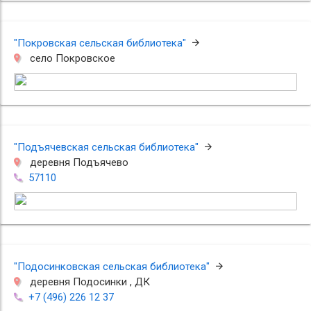
"Покровская сельская библиотека"
село Покровское
"Подъячевская сельская библиотека"
деревня Подъячево
57110
"Подосинковская сельская библиотека"
деревня Подосинки , ДК
+7 (496) 226 12 37