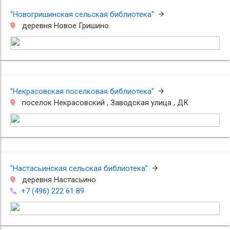
"Новогришинская сельская библиотека"
деревня Новое Гришино
"Некрасовская поселковая библиотека"
поселок Некрасовский , Заводская улица , ДК
"Настасьинская сельская библиотека"
деревня Настасьино
+7 (496) 222 61 89