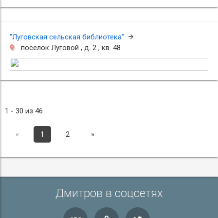
"Луговская сельская библиотека"
поселок Луговой , д. 2 , кв. 48
1 - 30 из 46
«
1
2
»
Дмитров в соцсетях