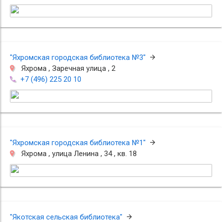
"Яхромская городская библиотека №3"
Яхрома , Заречная улица , 2
+7 (496) 225 20 10
"Яхромская городская библиотека №1"
Яхрома , улица Ленина , 34 , кв. 18
"Якотская сельская библиотека"