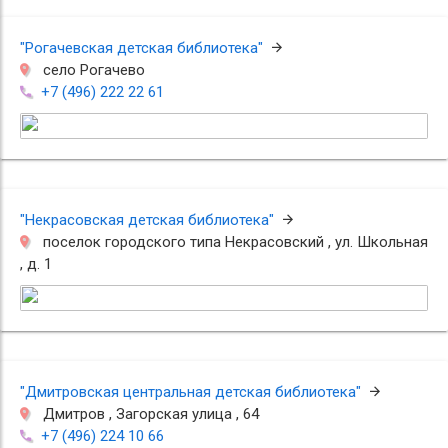
"Рогачевская детская библиотека"
село Рогачево
+7 (496) 222 22 61
"Некрасовская детская библиотека"
поселок городского типа Некрасовский , ул. Школьная
, д. 1
"Дмитровская центральная детская библиотека"
Дмитров , Загорская улица , 64
+7 (496) 224 10 66