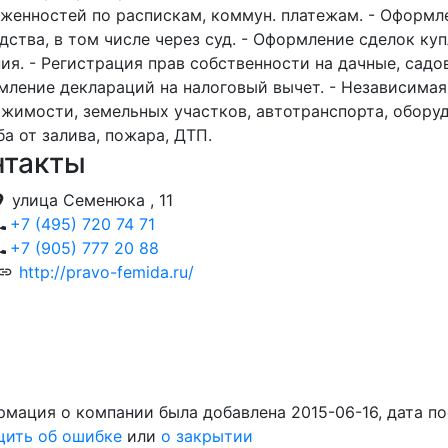
женностей по распискам, коммун. платежам. - Оформл
дства, в том числе через суд. - Оформление сделок ку
ия. - Регистрация прав собственности на дачные, садов
ление деклараций на налоговый вычет. - Независимая
жимости, земельных участков, автотранспорта, обору
а от залива, пожара, ДТП.
нтакты
улица Семенюка , 11
+7 (495) 720 74 71
+7 (905) 777 20 88
http://pravo-femida.ru/
мация о компании была добавлена 2015-06-16, дата п
щить об ошибке
или
о закрытии