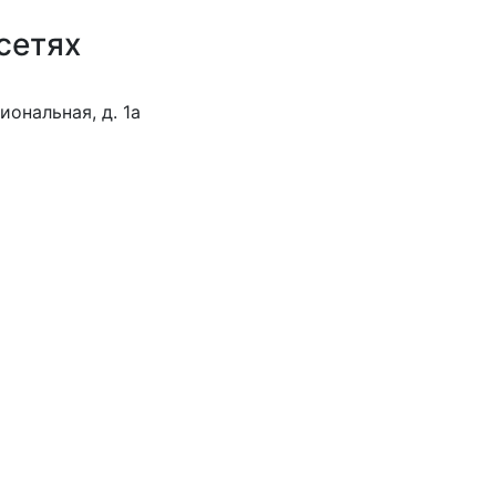
сетях
иональная, д. 1а