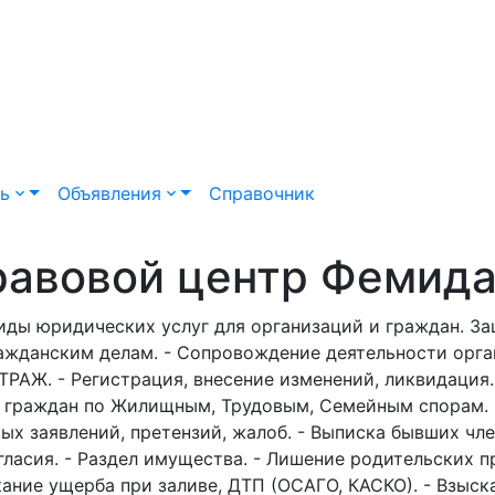
ть
Объявления
Справочник
равовой центр Фемид
иды юридических услуг для организаций и граждан. За
ажданским делам. - Сопровождение деятельности орга
РАЖ. - Регистрация, внесение изменений, ликвидация.
 граждан по Жилищным, Трудовым, Семейным спорам. 
ых заявлений, претензий, жалоб. - Выписка бывших чл
гласия. - Раздел имущества. - Лишение родительских пр
ание ущерба при заливе, ДТП (ОСАГО, КАСКО). - Взыск