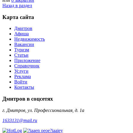
или
о закрытии
Назад в раздел
Карта сайта
Дмитров
Афиша
Недвижимость
Вакансии
Туризм
Статьи
Приложение
Справочник
Услуги
Реклама
Войти
Контакты
Дмитров в соцсетях
г. Дмитров, ул. Профессиональная, д. 1а
1633131@mail.ru