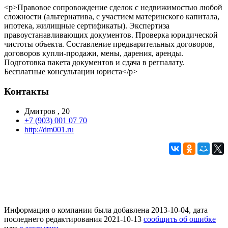
<p>Правовое сопровождение сделок с недвижимостью любой
сложности (альтернатива, с участием материнского капитала,
ипотека, жилищные сертификаты). Экспертиза
правоустанавливающих документов. Проверка юридической
чистоты объекта. Составление предварительных договоров,
договоров купли-продажи, мены, дарения, аренды.
Подготовка пакета документов и сдача в регпалату.
Бесплатные консультации юриста</p>
Контакты
Дмитров , 20
+7 (903) 001 07 70
http://dm001.ru
Информация о компании была добавлена 2013-10-04, дата
последнего редактирования 2021-10-13
сообщить об ошибке