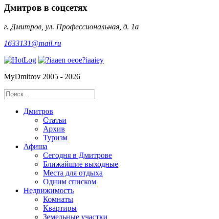
Дмитров в соцсетях
г. Дмитров, ул. Профессиональная, д. 1а
1633131@mail.ru
MyDmitrov 2005 - 2026
Дмитров
Статьи
Архив
Туризм
Афиша
Сегодня в Дмитрове
Ближайшие выходные
Места для отдыха
Одним списком
Недвижимость
Комнаты
Квартиры
Земельные участки