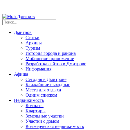
Дмитров
Статьи
Архивы
Туризм
История города и района
Мобильное приложение
Разработка сайтов в Дмитрове
Информация
Афиша
Сегодня в Дмитрове
Ближайшие выходные
Места для отдыха
Одним списком
Недвижимость
Комнаты
Квартиры
Земельные участки
Участки с домом
Коммерческая недвижимость