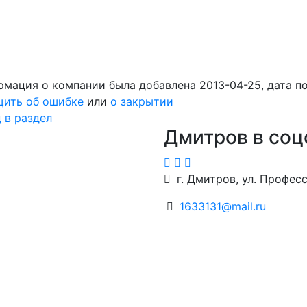
мация о компании была добавлена 2013-04-25, дата п
щить об ошибке
или
о закрытии
 в раздел
Дмитров в соц
г. Дмитров, ул. Професс
1633131@mail.ru