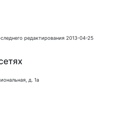
оследнего редактирования 2013-04-25
сетях
иональная, д. 1а