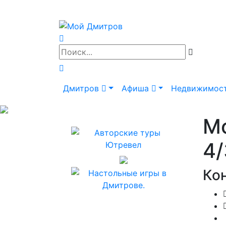
Дмитров
Афиша
Недвижимос
М
4/
Ко