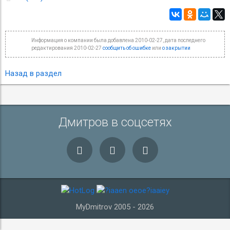
Информация о компании была добавлена 2010-02-27, дата последнего
редактирования 2010-02-27
сообщить об ошибке
или
о закрытии
Назад в раздел
Дмитров в соцсетях
MyDmitrov 2005 - 2026