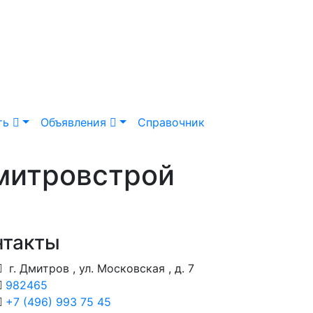
ть
Объявления
Справочник
митровстрой
нтакты
г. Дмитров , ул. Московская , д. 7
982465
+7 (496) 993 75 45