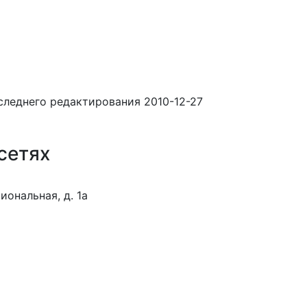
следнего редактирования 2010-12-27
сетях
иональная, д. 1а