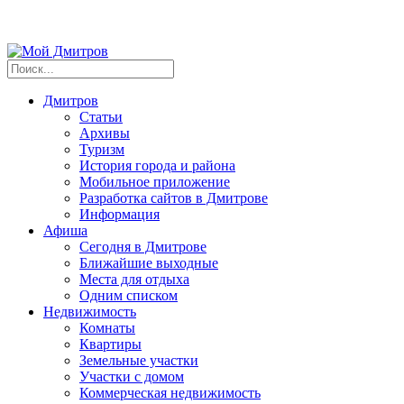
Дмитров
Статьи
Архивы
Туризм
История города и района
Мобильное приложение
Разработка сайтов в Дмитрове
Информация
Афиша
Сегодня в Дмитрове
Ближайшие выходные
Места для отдыха
Одним списком
Недвижимость
Комнаты
Квартиры
Земельные участки
Участки с домом
Коммерческая недвижимость