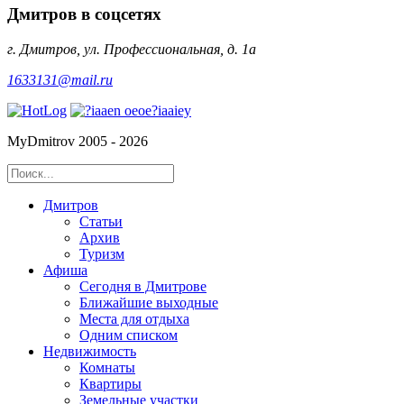
Дмитров в соцсетях
г. Дмитров, ул. Профессиональная, д. 1а
1633131@mail.ru
MyDmitrov 2005 - 2026
Дмитров
Статьи
Архив
Туризм
Афиша
Сегодня в Дмитрове
Ближайшие выходные
Места для отдыха
Одним списком
Недвижимость
Комнаты
Квартиры
Земельные участки