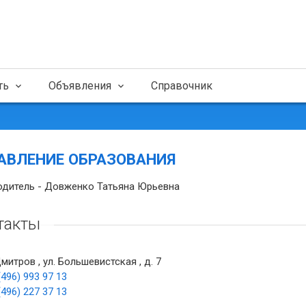
ть
Объявления
Справочник
АВЛЕНИЕ ОБРАЗОВАНИЯ
одитель - Довженко Татьяна Юрьевна
такты
Дмитров , ул. Большевистская , д. 7
(496) 993 97 13
(496) 227 37 13