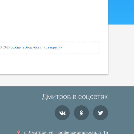
0-03-27
сообщить об ошибке
или
о закрытии
Дмитров в соцсетях
г. Дмитров, ул. Профессиональная, д. 1а