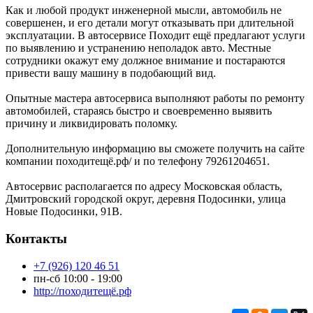
Как и любой продукт инженерной мысли, автомобиль не
совершенен, и его детали могут отказывать при длительной
эксплуатации. В автосервисе Походит ещё предлагают услуги
по выявлению и устранению неполадок авто. Местные
сотрудники окажут ему должное внимание и постараются
привести вашу машину в подобающий вид.
Опытные мастера автосервиса выполняют работы по ремонту
автомобилей, стараясь быстро и своевременно выявить
причину и ликвидировать поломку.
Дополнительную информацию вы сможете получить на сайте
компании походитещё.рф/ и по телефону 79261204651.
Автосервис располагается по адресу Московская область,
Дмитровский городской округ, деревня Подосинки, улица
Новые Подосинки, 91В.
Контакты
+7 (926) 120 46 51
пн-сб 10:00 - 19:00
http://походитещё.рф