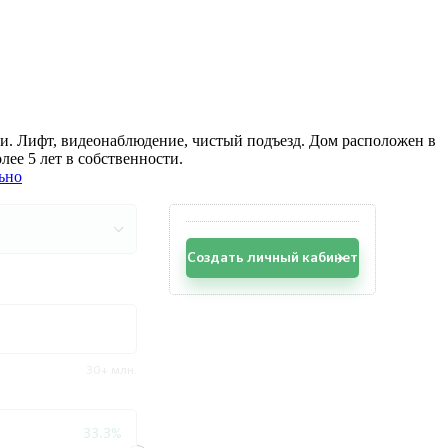
ии. Лифт, видеонаблюдение, чистый подъезд. Дом расположен в
лее 5 лет в собственности.
ьно
Создать личный кабинет
30+ млн.
33.3%