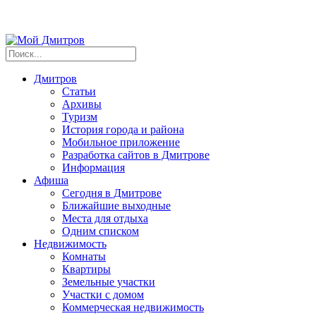
Дмитров
Статьи
Архивы
Туризм
История города и района
Мобильное приложение
Разработка сайтов в Дмитрове
Информация
Афиша
Сегодня в Дмитрове
Ближайшие выходные
Места для отдыха
Одним списком
Недвижимость
Комнаты
Квартиры
Земельные участки
Участки с домом
Коммерческая недвижимость