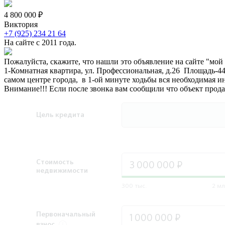
4 800 000 ₽
Виктория
+7 (925) 234 21 64
На сайте с 2011 года.
Пожалуйста, скажите, что нашли это объявление на сайте "мой
1-Комнатная квартира, ул. Профессиональная, д.26 Площадь-44
самом центре города, в 1-ой минуте ходьбы вся необходимая ин
Внимание!!! Если после звонка вам сообщили что объект прод
Цель кредита
Стоимость
недвижимости
300 тыс.
2 мл
Первоначальный
взнос