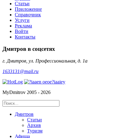
Статьи
Приложение
Справочник
Услуги
Реклама
Войти
Контакты
Дмитров в соцсетях
г. Дмитров, ул. Профессиональная, д. 1а
1633131@mail.ru
MyDmitrov 2005 - 2026
Дмитров
Статьи
Архив
Туризм
Афиша