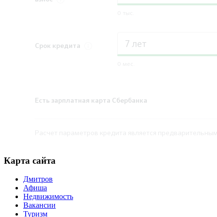
0 тыс.
Срок
кредита
0 мес.
Есть зарплатная карта Сбербанка
Расчет параметров кредита является предварительным,
Карта сайта
Дмитров
Афиша
Недвижимость
Вакансии
Туризм