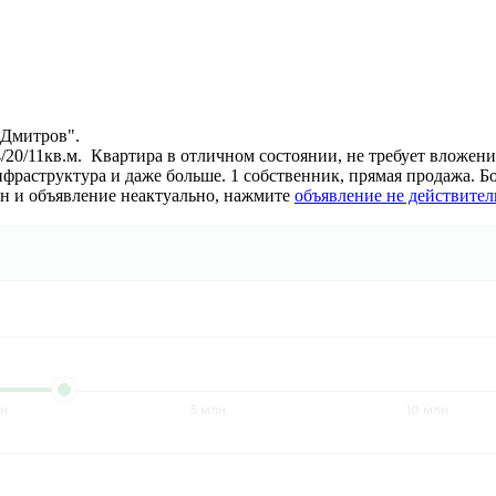
 Дмитров".
/20/11кв.м. Квартира в отличном состоянии, не требует вложен
фраструктура и даже больше. 1 собственник, прямая продажа. Бо
ан и объявление неактуально, нажмите
объявление не действител
н.
5 млн.
10 млн.