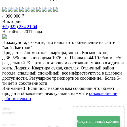
4 090 000 ₽
Виктория
+7 (925) 234 21 64
На сайте с 2011 года.
Пожалуйста, скажите, что нашли это объявление на сайте
"мой Дмитров".
Продается 2-комнатная квартира, мкр-н. Космонавтов,
д.36 5/9панельного дома.1976 г.п. Площадь-44/19-9/кв.м. с/у
раздельный. Квартира в хорошем состоянии, можно входить и
жить. Лоджия. Квартира сухая, светлая. Отличный район
города, спальный спокойный, все инфраструктура в шаговой
доступности. Регулярное транспортное сообщение. Более 5-
ти лет в собственности.
Внимание!!! Если после звонка вам сообщили что объект
продан и объявление неактуально, нажмите
объявление не
действительно
Цель
кредита
Создать личный кабинет
Стоимость