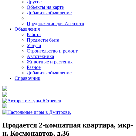
Другое
Объекты на карте
Добавить объявление
Предложение для Агентств
Объявления
Работа
Предметы быта
Услуги
Строительство и ремонт
Автотехника
Животные и растения
Разное
Добавить объявление
Справочник
Продается 2-комнатная квартира, мкр-
н. Космонавтов, д.36