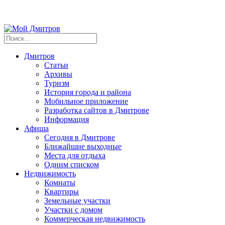
Дмитров
Статьи
Архивы
Туризм
История города и района
Мобильное приложение
Разработка сайтов в Дмитрове
Информация
Афиша
Сегодня в Дмитрове
Ближайшие выходные
Места для отдыха
Одним списком
Недвижимость
Комнаты
Квартиры
Земельные участки
Участки с домом
Коммерческая недвижимость