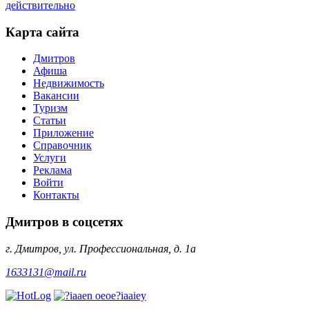
действительно
Карта сайта
Дмитров
Афиша
Недвижимость
Вакансии
Туризм
Статьи
Приложение
Справочник
Услуги
Реклама
Войти
Контакты
Дмитров в соцсетях
г. Дмитров, ул. Профессиональная, д. 1а
1633131@mail.ru