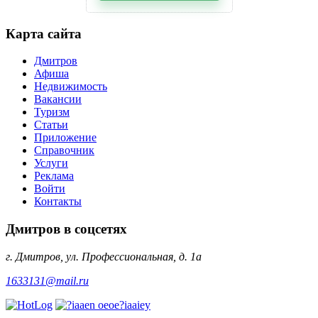
Карта сайта
Дмитров
Афиша
Недвижимость
Вакансии
Туризм
Статьи
Приложение
Справочник
Услуги
Реклама
Войти
Контакты
Дмитров в соцсетях
г. Дмитров, ул. Профессиональная, д. 1а
1633131@mail.ru