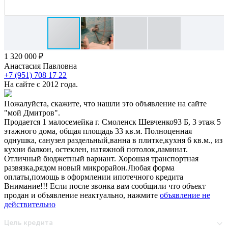
1 320 000 ₽
Анастасия Павловна
+7 (951) 708 17 22
На сайте с 2012 года.
Пожалуйста, скажите, что нашли это объявление на сайте
"мой Дмитров".
Продается 1 малосемейка г. Смоленск Шевченко93 Б, 3 этаж 5
этажного дома, общая площадь 33 кв.м. Полноценная
однушка, санузел раздельный,ванна в плитке,кухня 6 кв.м., из
кухни балкон, остеклен, натяжной потолок,ламинат.
Отличный бюджетный вариант. Хорошая транспортная
развязка,рядом новый микрорайон.Любая форма
оплаты,помощь в оформлении ипотечного кредита
Внимание!!! Если после звонка вам сообщили что объект
продан и объявление неактуально, нажмите
объявление не
действительно
Цель кредита