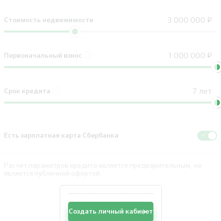
Стоимость недвижимости
Первоначальный взнос
Срок кредита
Есть зарплатная карта Сбербанка
Расчет параметров кредита является предварительным, не
является публичной офертой.
Создать личный кабинет