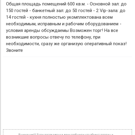
Общая площадь помещений 600 кв.м. - Основной зал: до
150 гостей - банкетный зал: до 50 гостей - 2 Vip-зала: до
14 гостей - кухня полностью укомплектована всем
необходимым, исправным и рабочим оборудованием -
условия аренды обсуждаемы Возможен торг! На все
возникшие вопросы отвечу по телефону, при
необходимости, сразу же организую оперативный показ!
Звоните
Внимание!!! Если после звонка вам сообщили что объект продан и