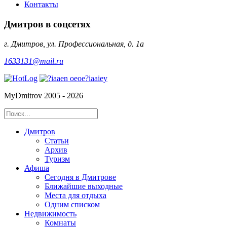
Контакты
Дмитров в соцсетях
г. Дмитров, ул. Профессиональная, д. 1а
1633131@mail.ru
MyDmitrov 2005 - 2026
Дмитров
Статьи
Архив
Туризм
Афиша
Сегодня в Дмитрове
Ближайшие выходные
Места для отдыха
Одним списком
Недвижимость
Комнаты