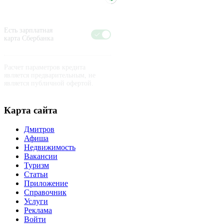
Есть зарплатная
карта Сбербанка
Расчет параметров кредита
является предварительным, не
является публичной офертой.
Карта сайта
Дмитров
Афиша
Недвижимость
Вакансии
Туризм
Статьи
Приложение
Справочник
Услуги
Реклама
Войти