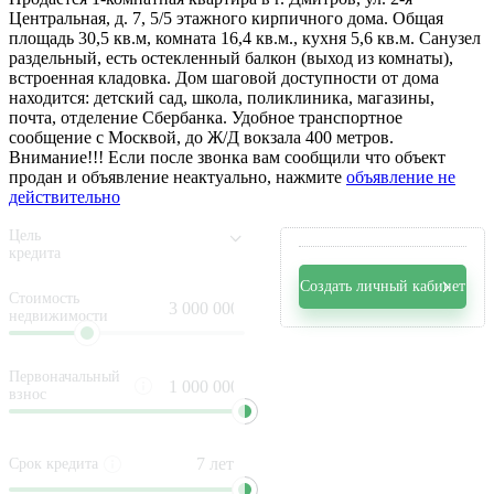
Центральная, д. 7, 5/5 этажного кирпичного дома. Общая
площадь 30,5 кв.м, комната 16,4 кв.м., кухня 5,6 кв.м. Санузел
раздельный, есть остекленный балкон (выход из комнаты),
встроенная кладовка. Дом шаговой доступности от дома
находится: детский сад, школа, поликлиника, магазины,
почта, отделение Сбербанка. Удобное транспортное
сообщение с Москвой, до Ж/Д вокзала 400 метров.
Внимание!!! Если после звонка вам сообщили что объект
продан и объявление неактуально, нажмите
объявление не
действительно
Цель
кредита
Создать личный кабинет
Стоимость
недвижимости
Первоначальный
взнос
Срок кредита