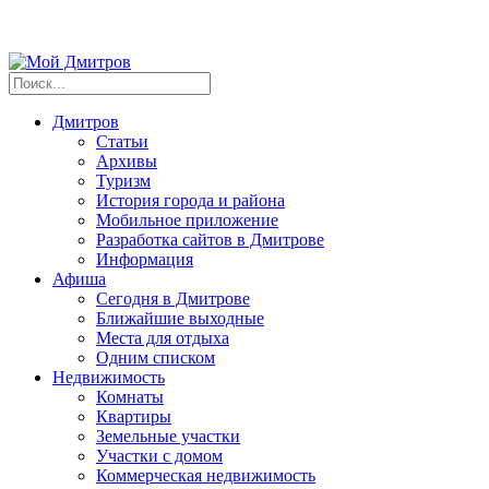
Дмитров
Статьи
Архивы
Туризм
История города и района
Мобильное приложение
Разработка сайтов в Дмитрове
Информация
Афиша
Сегодня в Дмитрове
Ближайшие выходные
Места для отдыха
Одним списком
Недвижимость
Комнаты
Квартиры
Земельные участки
Участки с домом
Коммерческая недвижимость