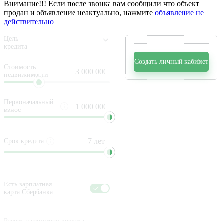
Внимание!!! Если после звонка вам сообщили что объект
продан и объявление неактуально, нажмите
объявление не
действительно
Цель
кредита
Создать личный кабинет
Стоимость
недвижимости
Первоначальный
взнос
Срок кредита
Есть зарплатная
карта Сбербанка
Расчет параметров кредита