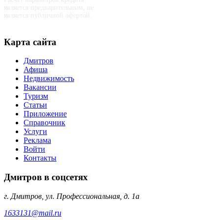
является предварительным, не
является публичной офертой.
Карта сайта
Дмитров
Афиша
Недвижимость
Вакансии
Туризм
Статьи
Приложение
Справочник
Услуги
Реклама
Войти
Контакты
Дмитров в соцсетях
г. Дмитров, ул. Профессиональная, д. 1а
1633131@mail.ru