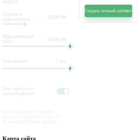
кредита
Создать личный кабинет
Стоимость
недвижимости
Первоначальный
взнос
Срок кредита
Есть зарплатная
карта Сбербанка
Расчет параметров кредита
является предварительным, не
является публичной офертой.
Карта сайта