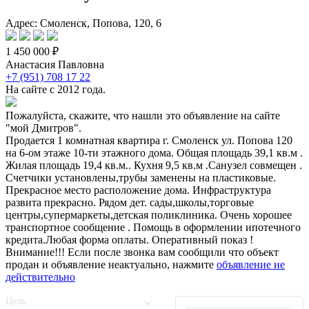
Адрес: Смоленск, Попова, 120, 6
1 450 000 ₽
Анастасия Павловна
+7 (951) 708 17 22
На сайте с 2012 года.
Пожалуйста, скажите, что нашли это объявление на сайте
"мой Дмитров".
Продается 1 комнатная квартира г. Смоленск ул. Попова 120
на 6-ом этаже 10-ти этажного дома. Общая площадь 39,1 кв.м .
Жилая площадь 19,4 кв.м.. Кухня 9,5 кв.м .Санузел совмещен .
Счетчики установлены,трубы заменены на пластиковые.
Прекрасное место расположение дома. Инфраструктура
развита прекрасно. Рядом дет. сады,школы,торговые
центры,супермаркеты,детская поликлиника. Очень хорошее
транспортное сообщение . Помощь в оформлении ипотечного
кредита.Любая форма оплаты. Оперативный показ !
Внимание!!! Если после звонка вам сообщили что объект
продан и объявление неактуально, нажмите
объявление не
действительно
Цель