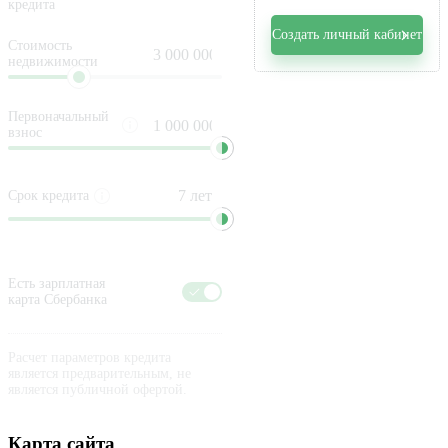
кредита
Создать личный кабинет
Стоимость
недвижимости
Первоначальный
взнос
Срок кредита
Есть зарплатная
карта Сбербанка
Расчет параметров кредита
является предварительным, не
является публичной офертой.
Карта сайта