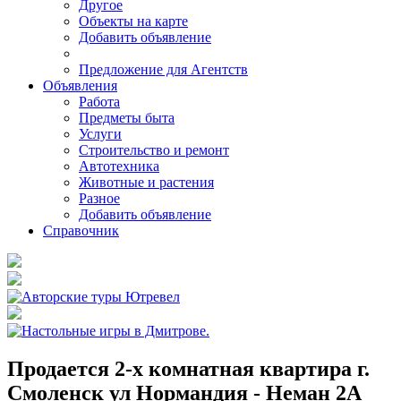
Другое
Объекты на карте
Добавить объявление
Предложение для Агентств
Объявления
Работа
Предметы быта
Услуги
Строительство и ремонт
Автотехника
Животные и растения
Разное
Добавить объявление
Справочник
Продается 2-х комнатная квартира г.
Смоленск ул Нормандия - Неман 2А