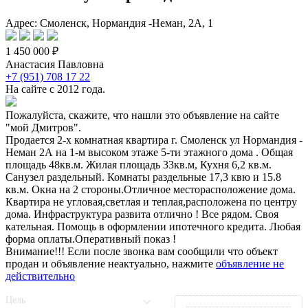
Адрес: Смоленск, Нормандия -Неман, 2А, 1
1 450 000 ₽
Анастасия Павловна
+7 (951) 708 17 22
На сайте с 2012 года.
Пожалуйста, скажите, что нашли это объявление на сайте
"мой Дмитров".
Продается 2-х комнатная квартира г. Смоленск ул Нормандия -
Неман 2А на 1-м высоком этаже 5-ти этажного дома . Общая
площадь 48кв.м. Жилая площадь 33кв.м, Кухня 6,2 кв.м.
Санузел раздельный. Комнаты раздельные 17,3 квю и 15.8
кв.м. Окна на 2 стороны.Отличное месторасположение дома.
Квартира не угловая,светлая и теплая,расположена по центру
дома. Инфраструктура развита отлично ! Все рядом. Своя
кательная. Помощь в оформлении ипотечного кредита. Любая
форма оплаты.Оперативный показ !
Внимание!!! Если после звонка вам сообщили что объект
продан и объявление неактуально, нажмите
объявление не
действительно
Цель