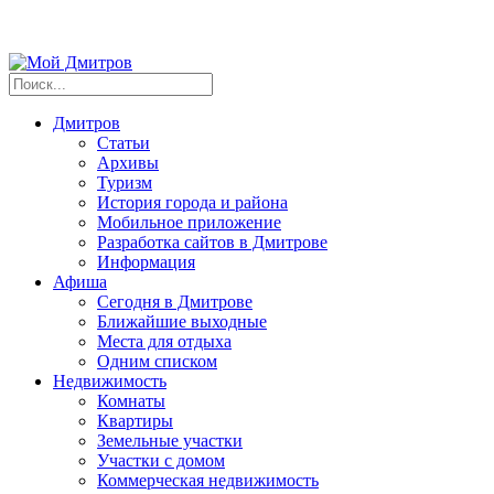
Дмитров
Статьи
Архивы
Туризм
История города и района
Мобильное приложение
Разработка сайтов в Дмитрове
Информация
Афиша
Сегодня в Дмитрове
Ближайшие выходные
Места для отдыха
Одним списком
Недвижимость
Комнаты
Квартиры
Земельные участки
Участки с домом
Коммерческая недвижимость