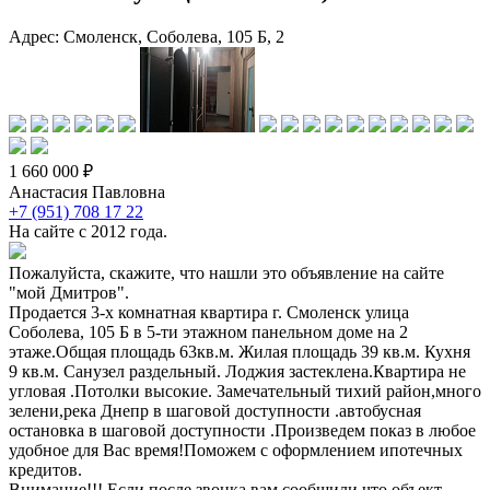
Адрес: Смоленск, Соболева, 105 Б, 2
1 660 000 ₽
Анастасия Павловна
+7 (951) 708 17 22
На сайте с 2012 года.
Пожалуйста, скажите, что нашли это объявление на сайте
"мой Дмитров".
Продается 3-х комнатная квартира г. Смоленск улица
Соболева, 105 Б в 5-ти этажном панельном доме на 2
этаже.Общая площадь 63кв.м. Жилая площадь 39 кв.м. Кухня
9 кв.м. Санузел раздельный. Лоджия застеклена.Квартира не
угловая .Потолки высокие. Замечательный тихий район,много
зелени,река Днепр в шаговой доступности .автобусная
остановка в шаговой доступности .Произведем показ в любое
удобное для Вас время!Поможем с оформлением ипотечных
кредитов.
Внимание!!! Если после звонка вам сообщили что объект