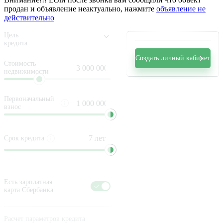
продан и объявление неактуально, нажмите
объявление не
действительно
Цель
кредита
Создать личный кабинет
Стоимость
недвижимости
Первоначальный
взнос
Срок кредита
Есть зарплатная
карта Сбербанка
Расчет параметров кредита