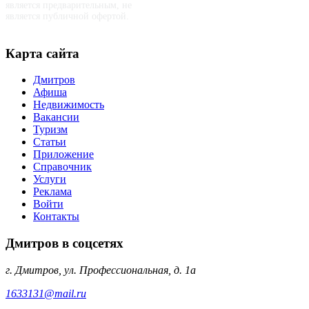
является предварительным, не
является публичной офертой.
Карта сайта
Дмитров
Афиша
Недвижимость
Вакансии
Туризм
Статьи
Приложение
Справочник
Услуги
Реклама
Войти
Контакты
Дмитров в соцсетях
г. Дмитров, ул. Профессиональная, д. 1а
1633131@mail.ru