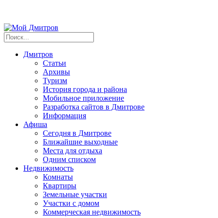
Дмитров
Статьи
Архивы
Туризм
История города и района
Мобильное приложение
Разработка сайтов в Дмитрове
Информация
Афиша
Сегодня в Дмитрове
Ближайшие выходные
Места для отдыха
Одним списком
Недвижимость
Комнаты
Квартиры
Земельные участки
Участки с домом
Коммерческая недвижимость