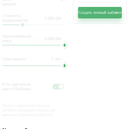
кредита
Создать личный кабинет
Стоимость
недвижимости
Первоначальный
взнос
Срок кредита
Есть зарплатная
карта Сбербанка
Расчет параметров кредита
является предварительным, не
является публичной офертой.