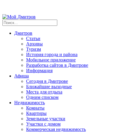
Дмитров
Статьи
Архивы
Туризм
История города и района
Мобильное приложение
Разработка сайтов в Дмитрове
Информация
Афиша
Сегодня в Дмитрове
Ближайшие выходные
Места для отдыха
Одним списком
Недвижимость
Комнаты
Квартиры
Земельные участки
Участки с домом
Коммерческая недвижимость