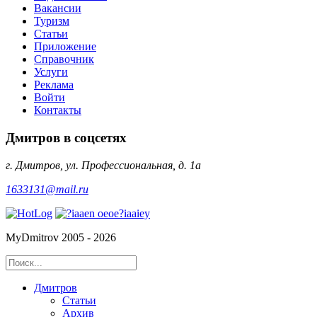
Вакансии
Туризм
Статьи
Приложение
Справочник
Услуги
Реклама
Войти
Контакты
Дмитров в соцсетях
г. Дмитров, ул. Профессиональная, д. 1а
1633131@mail.ru
MyDmitrov 2005 - 2026
Дмитров
Статьи
Архив