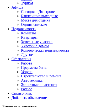
Туризм
Афиша
Сегодня в Дмитрове
Ближайшие выходные
Места для отдыха
Одним списком
Недвижимость
Комнаты
Квартиры
Земельные участки
Участки с домом
Коммерческая недвижимость
Другое
Объявления
Работа
Предметы быта
Услуги
Строительство и ремонт
Автотехника
Животные и растения
Разное
Справочник
Добавить объявление
Дмитров в соцсетях