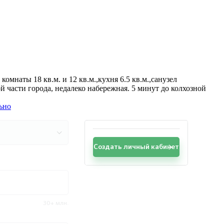
комнаты 18 кв.м. и 12 кв.м.,кухня 6.5 кв.м.,санузел
й части города, недалеко набережная. 5 минут до колхозной
ьно
Создать личный кабинет
30+ млн.