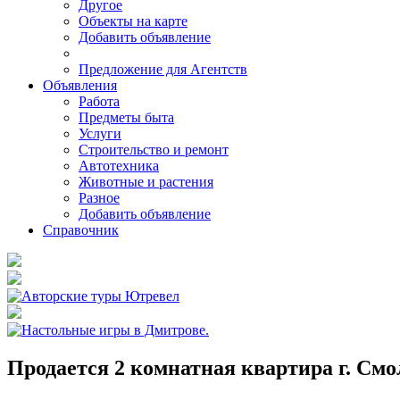
Другое
Объекты на карте
Добавить объявление
Предложение для Агентств
Объявления
Работа
Предметы быта
Услуги
Строительство и ремонт
Автотехника
Животные и растения
Разное
Добавить объявление
Справочник
Продается 2 комнатная квартира г. Смо