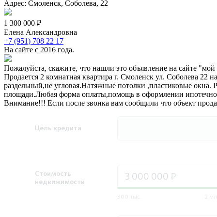
Адрес: Смоленск, Соболева, 22
1 300 000 ₽
Елена Александровна
+7 (951) 708 22 17
На сайте с 2016 года.
Пожалуйста, скажите, что нашли это объявление на сайте "мой
Продается 2 комнатная квартира г. Смоленск ул. Соболева 22 на 
раздельный,не угловая.Натяжные потолки ,пластиковые окна. Ря
площади.Любая форма оплаты,помощь в оформлении ипотечног
Внимание!!! Если после звонка вам сообщили что объект прод
Цель кредита
Стоимость
недвижимости
300 тыс.
2 мл