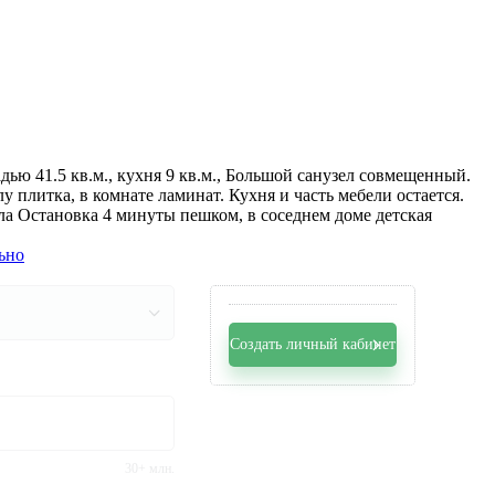
ью 41.5 кв.м., кухня 9 кв.м., Большой санузел совмещенный.
 плитка, в комнате ламинат. Кухня и часть мебели остается.
ола Остановка 4 минуты пешком, в соседнем доме детская
ьно
Создать личный кабинет
30+ млн.