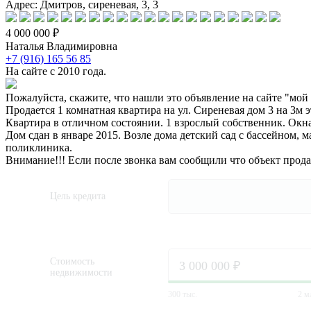
Адрес: Дмитров, сиреневая, 3, 3
4 000 000 ₽
Наталья Владимировна
+7 (916) 165 56 85
На сайте с 2010 года.
Пожалуйста, скажите, что нашли это объявление на сайте "мой
Продается 1 комнатная квартира на ул. Сиреневая дом 3 на 3м
Квартира в отличном состоянии. 1 взрослый собственник. Окна 
Дом сдан в январе 2015. Возле дома детский сад с бассейном, 
поликлиника.
Внимание!!! Если после звонка вам сообщили что объект прод
Цель кредита
Стоимость
недвижимости
300 тыс.
2 м