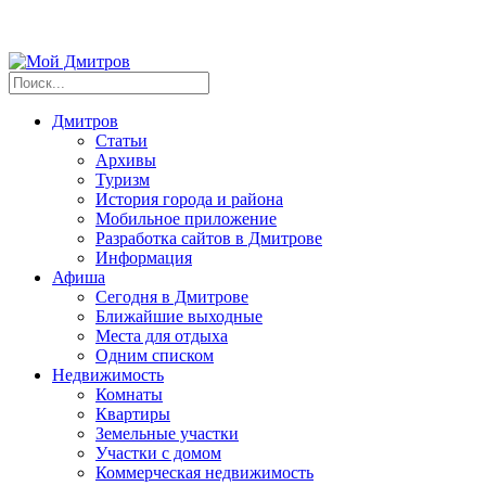
Дмитров
Статьи
Архивы
Туризм
История города и района
Мобильное приложение
Разработка сайтов в Дмитрове
Информация
Афиша
Сегодня в Дмитрове
Ближайшие выходные
Места для отдыха
Одним списком
Недвижимость
Комнаты
Квартиры
Земельные участки
Участки с домом
Коммерческая недвижимость