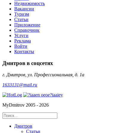
Недвижимость
Вакансии
Туризм
Статьи
Приложение
Справочник
Услуги
Реклама
Войти
Контакты
Дмитров в соцсетях
г. Дмитров, ул. Профессиональная, д. 1а
1633131@mail.ru
MyDmitrov 2005 - 2026
Дмитров
Статьи