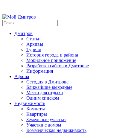
Дмитров
Статьи
Архивы
Туризм
История города и района
Мобильное приложение
Разработка сайтов в Дмитрове
Информация
Афиша
Сегодня в Дмитрове
Ближайшие выходные
Места для отдыха
Одним списком
Недвижимость
Комнаты
Квартиры
Земельные участки
Участки с домом
Коммерческая недвижимость