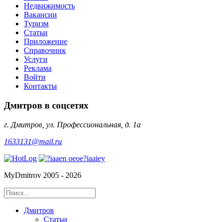
Недвижимость
Вакансии
Туризм
Статьи
Приложение
Справочник
Услуги
Реклама
Войти
Контакты
Дмитров в соцсетях
г. Дмитров, ул. Профессиональная, д. 1а
1633131@mail.ru
MyDmitrov 2005 - 2026
Дмитров
Статьи