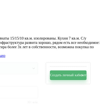
наты 15/15/10 кв.м. изолированы. Кухня 7 кв.м. С/у
фраструктура развита хорошо, рядом есть все необходимое:
тира более 3х лет в собственности, возможна покупка по
ьно
Создать личный кабинет
30+ млн.