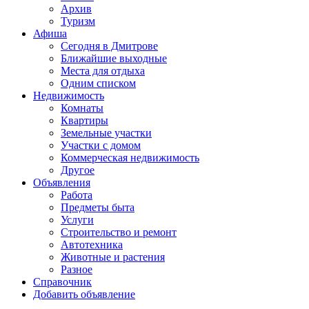
Архив
Туризм
Афиша
Сегодня в Дмитрове
Ближайшие выходные
Места для отдыха
Одним списком
Недвижимость
Комнаты
Квартиры
Земельные участки
Участки с домом
Коммерческая недвижимость
Другое
Объявления
Работа
Предметы быта
Услуги
Строительство и ремонт
Автотехника
Животные и растения
Разное
Справочник
Добавить объявление