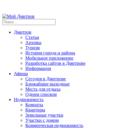
Дмитров
Статьи
Архивы
Туризм
История города и района
Мобильное приложение
Разработка сайтов в Дмитрове
Информация
Афиша
Сегодня в Дмитрове
Ближайшие выходные
Места для отдыха
Одним списком
Недвижимость
Комнаты
Квартиры
Земельные участки
Участки с домом
Коммерческая недвижимость