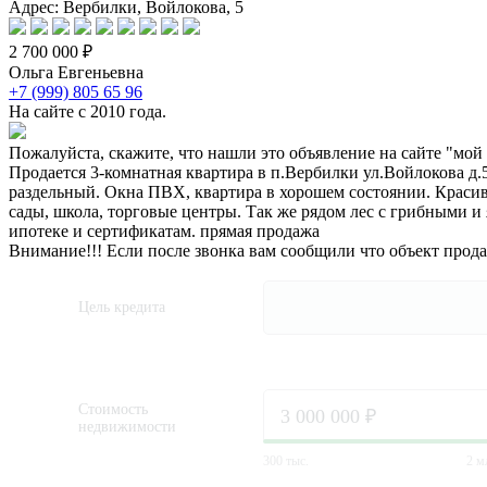
Адрес: Вербилки, Войлокова, 5
2 700 000 ₽
Ольга Евгеньевна
+7 (999) 805 65 96
На сайте с 2010 года.
Пожалуйста, скажите, что нашли это объявление на сайте "мой
Продается 3-комнатная квартира в п.Вербилки ул.Войлокова д.5
раздельный. Окна ПВХ, квартира в хорошем состоянии. Красивы
сады, школа, торговые центры. Так же рядом лес с грибными и 
ипотеке и сертификатам. прямая продажа
Внимание!!! Если после звонка вам сообщили что объект прод
Цель кредита
Стоимость
недвижимости
300 тыс.
2 м