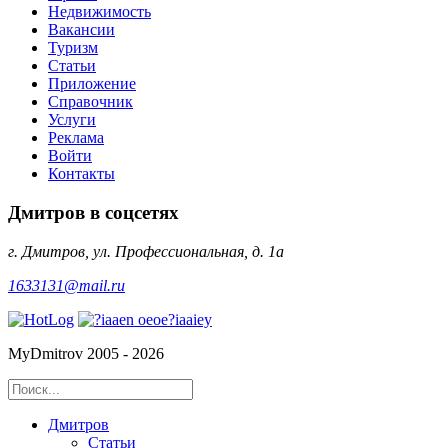
Недвижимость
Вакансии
Туризм
Статьи
Приложение
Справочник
Услуги
Реклама
Войти
Контакты
Дмитров в соцсетях
г. Дмитров, ул. Профессиональная, д. 1а
1633131@mail.ru
MyDmitrov 2005 - 2026
Дмитров
Статьи