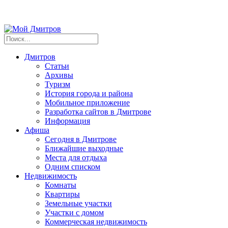
Дмитров
Статьи
Архивы
Туризм
История города и района
Мобильное приложение
Разработка сайтов в Дмитрове
Информация
Афиша
Сегодня в Дмитрове
Ближайшие выходные
Места для отдыха
Одним списком
Недвижимость
Комнаты
Квартиры
Земельные участки
Участки с домом
Коммерческая недвижимость