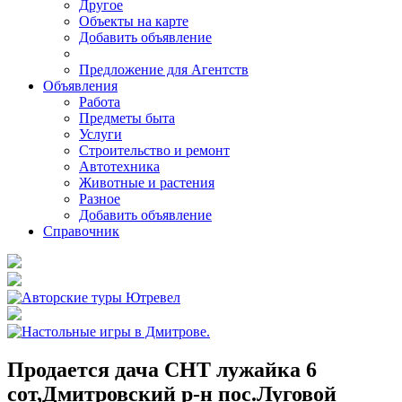
Другое
Объекты на карте
Добавить объявление
Предложение для Агентств
Объявления
Работа
Предметы быта
Услуги
Строительство и ремонт
Автотехника
Животные и растения
Разное
Добавить объявление
Справочник
Продается дача СНТ лужайка 6
сот,Дмитровский р-н пос.Луговой