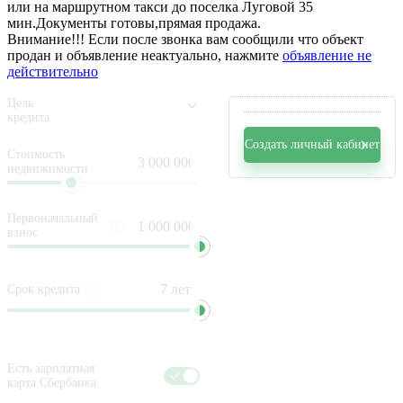
или на маршрутном такси до поселка Луговой 35
мин.Документы готовы,прямая продажа.
Внимание!!! Если после звонка вам сообщили что объект
продан и объявление неактуально, нажмите
объявление не
действительно
Цель
кредита
Создать личный кабинет
Стоимость
недвижимости
Первоначальный
взнос
Срок кредита
Есть зарплатная
карта Сбербанка