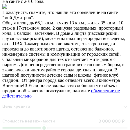
На сайте с 2016 года.
Пожалуйста, скажите, что нашли это объявление на сайте
"мой Дмитров".
Общая площадь 66,1 кв.м., кухня 13 кв.м., жилая 35 кв.м. 10
этаж в 17-этажном доме, 2 cан.узла раздельных, просторный
холл, 1 балкон - застеклен. В доме 2 лифта (пассажирский,
грузопассажирский), межкомнатных перегородки возведены,
окна ПВХ 1-камерным стеклопакетом, электроразводка
проведена до квартирного щитка, остекление балконов,
инженерные системы и коммуникации от городских сетей.
Спальный микрорайон для тех кто мечтает жить рядом с
парком. Дом непосредственно граничит с сосновым бором, в
экологически чистом районе города, детская площадка. В
шаговой доступности детские сады и школы, фитнес клуб,
стадион. От центра города вас отделяет всего 3 километра
Внимание!!! Если после звонка вам сообщили что объект
продан и объявление неактуально, нажмите
объявление не
действительно
Цель кредита
Стоимость недвижимости