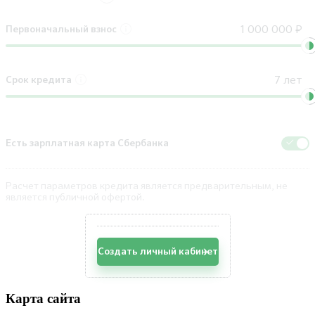
Первоначальный взнос
Срок кредита
Есть зарплатная карта Сбербанка
Расчет параметров кредита является предварительным, не
является публичной офертой.
Создать личный кабинет
Карта сайта