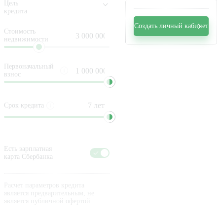
Цель
кредита
Создать личный кабинет
Стоимость
недвижимости
Первоначальный
взнос
Срок кредита
Есть зарплатная
карта Сбербанка
Расчет параметров кредита
является предварительным, не
является публичной офертой.