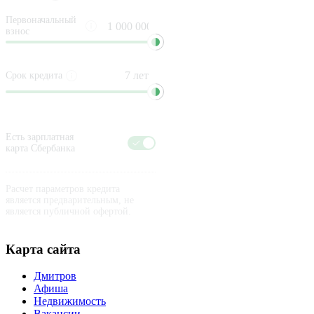
Первоначальный
взнос
Срок кредита
Есть зарплатная
карта Сбербанка
Расчет параметров кредита
является предварительным, не
является публичной офертой.
Карта сайта
Дмитров
Афиша
Недвижимость
Вакансии