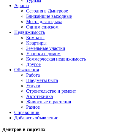
Туризм
Афиша
Сегодня в Дмитрове
Ближайшие выходные
Места для отдыха
Одним списком
Недвижимость
Комнаты
Квартиры
Земельные участки
Участки с домом
Коммерческая недвижимость
Другое
Объявления
Работа
Предметы быта
Услуги
Строительство и ремонт
Автотехника
Животные и растения
Разное
Справочник
Добавить объявление
Дмитров в соцсетях