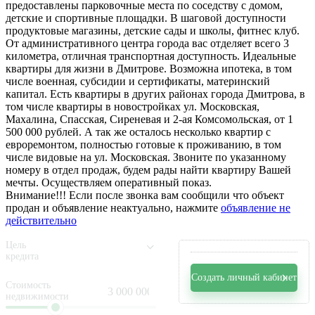
предоставлены парковочные места по соседству с домом,
детские и спортивные площадки. В шаговой доступности
продуктовые магазины, детские сады и школы, фитнес клуб.
От административного центра города вас отделяет всего 3
километра, отличная транспортная доступность. Идеальные
квартиры для жизни в Дмитрове. Возможна ипотека, в том
числе военная, субсидии и сертификаты, материнский
капитал. Есть квартиры в других районах города Дмитрова, в
том числе квартиры в новостройках ул. Московская,
Махалина, Спасская, Сиреневая и 2-ая Комсомольская, от 1
500 000 рублей. А так же осталось несколько квартир с
евроремонтом, полностью готовые к проживанию, в том
числе видовые на ул. Московская. Звоните по указанному
номеру в отдел продаж, будем рады найти квартиру Вашей
мечты. Осуществляем оперативный показ.
Внимание!!! Если после звонка вам сообщили что объект
продан и объявление неактуально, нажмите
объявление не
действительно
Цель
кредита
Создать личный кабинет
Стоимость
недвижимости