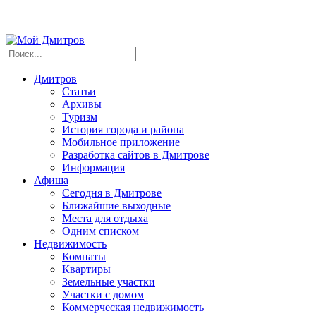
Дмитров
Статьи
Архивы
Туризм
История города и района
Мобильное приложение
Разработка сайтов в Дмитрове
Информация
Афиша
Сегодня в Дмитрове
Ближайшие выходные
Места для отдыха
Одним списком
Недвижимость
Комнаты
Квартиры
Земельные участки
Участки с домом
Коммерческая недвижимость