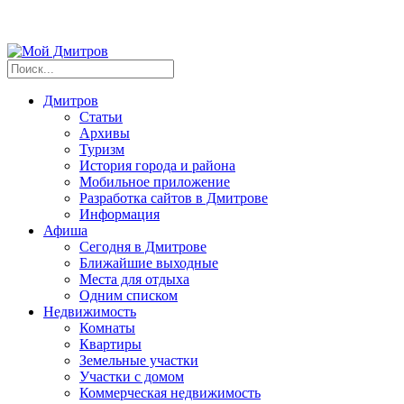
Дмитров
Статьи
Архивы
Туризм
История города и района
Мобильное приложение
Разработка сайтов в Дмитрове
Информация
Афиша
Сегодня в Дмитрове
Ближайшие выходные
Места для отдыха
Одним списком
Недвижимость
Комнаты
Квартиры
Земельные участки
Участки с домом
Коммерческая недвижимость