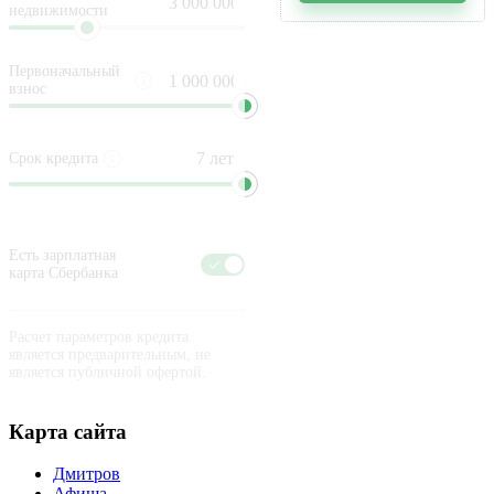
недвижимости
Первоначальный
взнос
Срок кредита
Есть зарплатная
карта Сбербанка
Расчет параметров кредита
является предварительным, не
является публичной офертой.
Карта сайта
Дмитров
Афиша