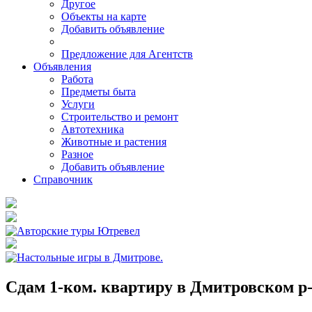
Другое
Объекты на карте
Добавить объявление
Предложение для Агентств
Объявления
Работа
Предметы быта
Услуги
Строительство и ремонт
Автотехника
Животные и растения
Разное
Добавить объявление
Справочник
Сдам 1-ком. квартиру в Дмитровском р