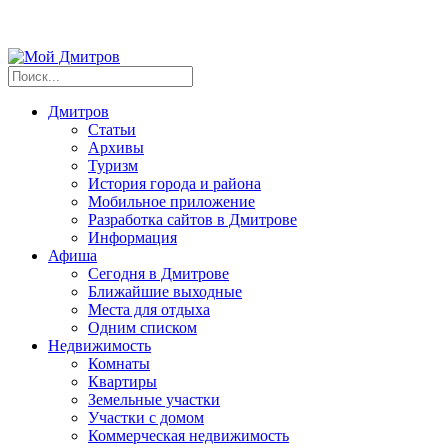
Дмитров
Статьи
Архивы
Туризм
История города и района
Мобильное приложение
Разработка сайтов в Дмитрове
Информация
Афиша
Сегодня в Дмитрове
Ближайшие выходные
Места для отдыха
Одним списком
Недвижимость
Комнаты
Квартиры
Земельные участки
Участки с домом
Коммерческая недвижимость