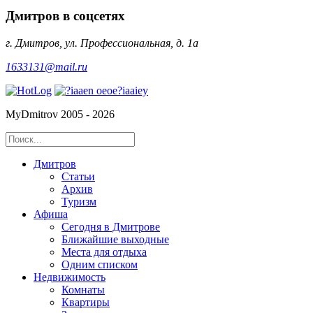
Дмитров в соцсетях
г. Дмитров, ул. Профессиональная, д. 1а
1633131@mail.ru
MyDmitrov 2005 - 2026
Дмитров
Статьи
Архив
Туризм
Афиша
Сегодня в Дмитрове
Ближайшие выходные
Места для отдыха
Одним списком
Недвижимость
Комнаты
Квартиры