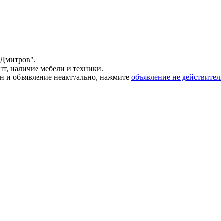
 Дмитров".
наличие мебели и техники.
ан и объявление неактуально, нажмите
объявление не действител