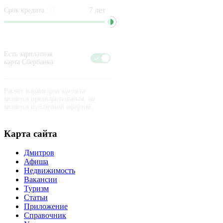
Срок кредита
Есть зарплатная
карта Сбербанка
Расчет параметров кредита
является предварительным, не
является публичной офертой.
Карта сайта
Дмитров
Афиша
Недвижимость
Вакансии
Туризм
Статьи
Приложение
Справочник