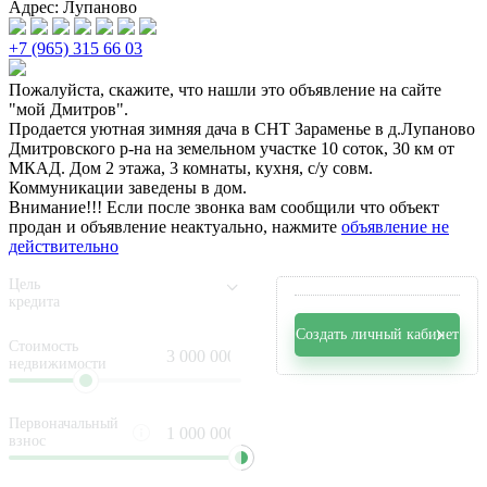
Адрес: Лупаново
+7 (965) 315 66 03
Пожалуйста, скажите, что нашли это объявление на сайте
"мой Дмитров".
Продается уютная зимняя дача в СНТ Зараменье в д.Лупаново
Дмитровского р-на на земельном участке 10 соток, 30 км от
МКАД. Дом 2 этажа, 3 комнаты, кухня, с/у совм.
Коммуникации заведены в дом.
Внимание!!! Если после звонка вам сообщили что объект
продан и объявление неактуально, нажмите
объявление не
действительно
Цель
кредита
Создать личный кабинет
Стоимость
недвижимости
Первоначальный
взнос