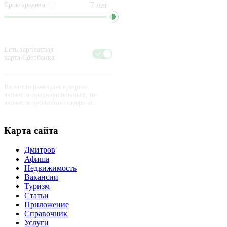
Срок кредита
Есть зарплатная
карта Сбербанка
Расчет параметров кредита
является предварительным, не
является публичной офертой.
Карта сайта
Дмитров
Афиша
Недвижимость
Вакансии
Туризм
Статьи
Приложение
Справочник
Услуги