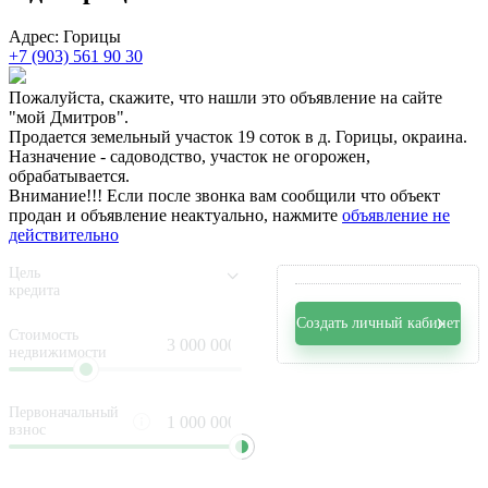
Адрес: Горицы
+7 (903) 561 90 30
Пожалуйста, скажите, что нашли это объявление на сайте
"мой Дмитров".
Продается земельный участок 19 соток в д. Горицы, окраина.
Назначение - садоводство, участок не огорожен,
обрабатывается.
Внимание!!! Если после звонка вам сообщили что объект
продан и объявление неактуально, нажмите
объявление не
действительно
Цель
кредита
Создать личный кабинет
Стоимость
недвижимости
Первоначальный
взнос