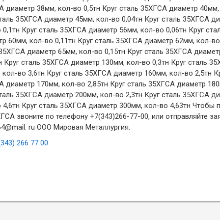
 диаметр 38мм, кол-во 0,5тн Круг сталь 35ХГСА диаметр 40мм, 
таль 35ХГСА диаметр 45мм, кол-во 0,04тн Круг сталь 35ХГСА д
 0,1тн Круг сталь 35ХГСА диаметр 56мм, кол-во 0,06тн Круг ст
р 60мм, кол-во 0,11тн Круг сталь 35ХГСА диаметр 62мм, кол-во
35ХГСА диаметр 65мм, кол-во 0,15тн Круг сталь 35ХГСА диамет
н Круг сталь 35ХГСА диаметр 130мм, кол-во 0,3тн Круг сталь 3
 кол-во 3,6тн Круг сталь 35ХГСА диаметр 160мм, кол-во 2,5тн К
 диаметр 170мм, кол-во 2,85тн Круг сталь 35ХГСА диаметр 180м
таль 35ХГСА диаметр 200мм, кол-во 2,3тн Круг сталь 35ХГСА д
 4,6тн Круг сталь 35ХГСА диаметр 300мм, кол-во 4,63тн Чтобы 
ХГСА звоните по телефону +7(343)266-77-00, или отправляйте за
4@mail. ru ООО Мировая Металлургия.
(343) 266 77 00