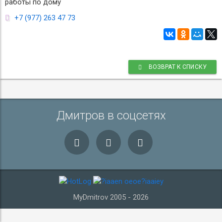
работы по дому
+7 (977) 263 47 73
ВОЗВРАТ К СПИСКУ
Дмитров в соцсетях
MyDmitrov 2005 - 2026