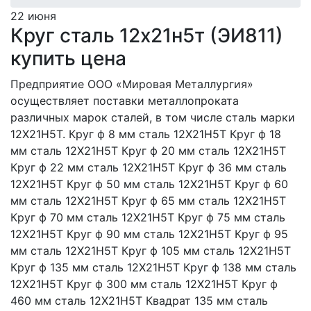
22 июня
Круг сталь 12х21н5т (ЭИ811)
купить цена
Предприятие ООО «Мировая Металлургия»
осуществляет поставки металлопроката
различных марок сталей, в том числе сталь марки
12X21H5T. Круг ф 8 мм сталь 12Х21Н5Т Круг ф 18
мм сталь 12Х21Н5Т Круг ф 20 мм сталь 12Х21Н5Т
Круг ф 22 мм сталь 12Х21Н5Т Круг ф 36 мм сталь
12Х21Н5Т Круг ф 50 мм сталь 12Х21Н5Т Круг ф 60
мм сталь 12Х21Н5Т Круг ф 65 мм сталь 12Х21Н5Т
Круг ф 70 мм сталь 12Х21Н5Т Круг ф 75 мм сталь
12Х21Н5Т Круг ф 90 мм сталь 12Х21Н5Т Круг ф 95
мм сталь 12Х21Н5Т Круг ф 105 мм сталь 12Х21Н5Т
Круг ф 135 мм сталь 12Х21Н5Т Круг ф 138 мм сталь
12Х21Н5Т Круг ф 300 мм сталь 12Х21Н5Т Круг ф
460 мм сталь 12Х21Н5Т Квадрат 135 мм сталь