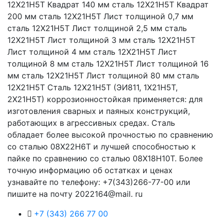
12Х21Н5Т Квадрат 140 мм сталь 12Х21Н5Т Квадрат
200 мм сталь 12Х21Н5Т Лист толщиной 0,7 мм
сталь 12Х21Н5Т Лист толщиной 2,5 мм сталь
12Х21Н5Т Лист толщиной 3 мм сталь 12Х21Н5Т
Лист толщиной 4 мм сталь 12Х21Н5Т Лист
толщиной 8 мм сталь 12Х21Н5Т Лист толщиной 16
мм сталь 12Х21Н5Т Лист толщиной 80 мм сталь
12Х21Н5Т Сталь 12Х21Н5Т (ЭИ811, 1Х21Н5Т,
2Х21Н5Т) коррозионностойкая применяется: для
изготовления сварных и паяных конструкций,
работающих в агрессивных средах. Сталь
обладает более высокой прочностью по сравнению
со сталью 08Х22Н6Т и лучшей способностью к
пайке по сравнению со сталью 08Х18Н10Т. Более
точную информацию об остатках и ценах
узнавайте по телефону: +7(343)266-77-00 или
пишите на почту 2022164@mail. ru
+7 (343) 266 77 00