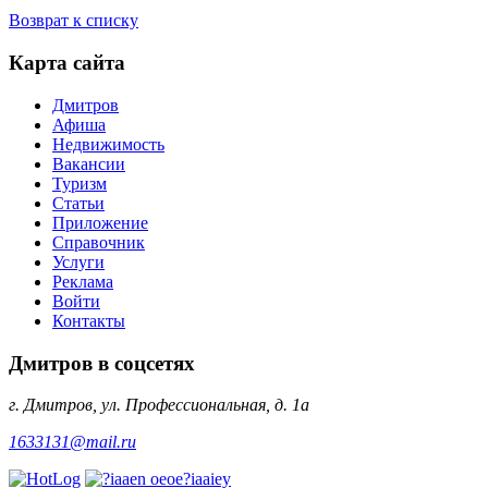
Возврат к списку
Карта сайта
Дмитров
Афиша
Недвижимость
Вакансии
Туризм
Статьи
Приложение
Справочник
Услуги
Реклама
Войти
Контакты
Дмитров в соцсетях
г. Дмитров, ул. Профессиональная, д. 1а
1633131@mail.ru