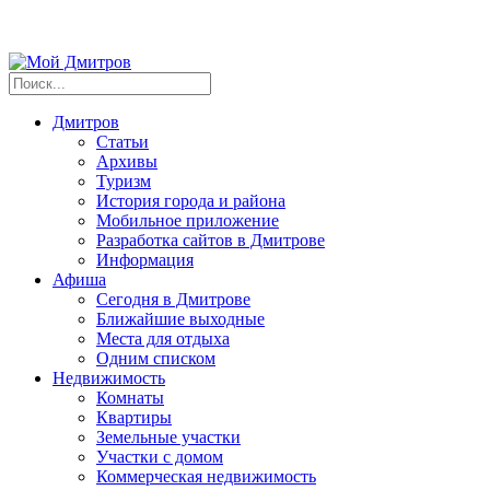
Дмитров
Статьи
Архивы
Туризм
История города и района
Мобильное приложение
Разработка сайтов в Дмитрове
Информация
Афиша
Сегодня в Дмитрове
Ближайшие выходные
Места для отдыха
Одним списком
Недвижимость
Комнаты
Квартиры
Земельные участки
Участки с домом
Коммерческая недвижимость