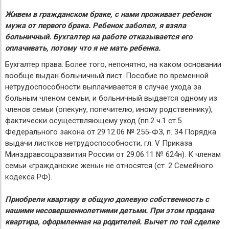
Живем в гражданском браке, с нами проживает ребенок
мужа от первого брака. Ребенок заболел, я взяла
больничный. Бухгалтер на работе отказывается его
оплачивать, потому что я не мать ребенка.
Бухгалтер права. Более того, непонятно, на каком основании
вообще выдан больничный лист. Пособие по временной
нетрудоспособности выплачивается в случае ухода за
больным членом семьи, и больничный выдается одному из
членов семьи (опекуну, попечителю, иному родственнику),
фактически осуществляющему уход (пп.2 ч.1 ст.5
Федерального закона от 29.12.06 № 255-ФЗ, п. 34 Порядка
выдачи листков нетрудоспособности, гл. V Приказа
Минздравсоцразвития России от 29.06.11 № 624н). К членам
семьи «гражданские жены» не относятся (ст. 2 Семейного
кодекса РФ).
Приобрели квартиру в общую долевую собственность с
нашими несовершеннолетними детьми. При этом продана
квартира, оформленная на родителей. Вычет по той сделке