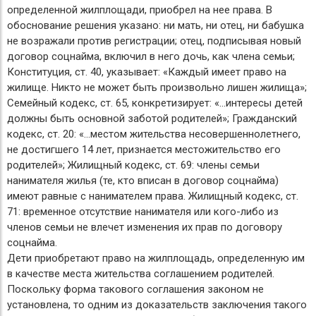
определенной жилплощади, приобрел на нее права. В
обоснование решения указано: ни мать, ни отец, ни бабушка
не возражали против регистрации; отец, подписывая новый
договор соцнайма, включил в него дочь, как члена семьи;
Конституция, ст. 40, указывает: «Каждый имеет право на
жилище. Никто не может быть произвольно лишен жилища»;
Семейный кодекс, ст. 65, конкретизирует: «…интересы детей
должны быть основной заботой родителей»; Гражданский
кодекс, ст. 20: «...местом жительства несовершеннолетнего,
не достигшего 14 лет, признается местожительство его
родителей»; Жилищный кодекс, ст. 69: члены семьи
нанимателя жилья (те, кто вписан в договор соцнайма)
имеют равные с нанимателем права. Жилищный кодекс, ст.
71: временное отсутствие нанимателя или кого-либо из
членов семьи не влечет изменения их прав по договору
соцнайма.
Дети приобретают право на жилплощадь, определенную им
в качестве места жительства соглашением родителей.
Поскольку форма такового соглашения законом не
установлена, то одним из доказательств заключения такого