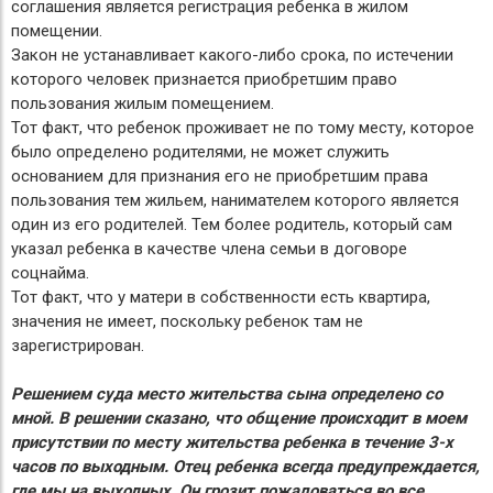
соглашения является регистрация ребенка в жилом
помещении.
Закон не устанавливает какого-либо срока, по истечении
которого человек признается приобретшим право
пользования жилым помещением.
Тот факт, что ребенок проживает не по тому месту, которое
было определено родителями, не может служить
основанием для признания его не приобретшим права
пользования тем жильем, нанимателем которого является
один из его родителей. Тем более родитель, который сам
указал ребенка в качестве члена семьи в договоре
соцнайма.
Тот факт, что у матери в собственности есть квартира,
значения не имеет, поскольку ребенок там не
зарегистрирован.
Решением суда место жительства сына определено со
мной. В решении сказано, что общение происходит в моем
присутствии по месту жительства ребенка в течение 3-х
часов по выходным. Отец ребенка всегда предупреждается,
где мы на выходных. Он грозит пожаловаться во все