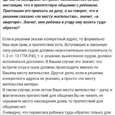
инстанции, что я препятствую общению с ребенком.
Приглашаю его приехать на дачу, а он говорит, что в
решении сказано «по месту жительства», значит, «в
квартире». Значит, мне ребенка в угоду ему возить туда-
обратно?
Если в решении указан конкретный адрес, то формально
Ваш муж прав, и препятствия есть. Вступившие в законную
силу решения судов должны неукоснительно исполняться (ч.
1-2 ст. 13 ГПК РФ), т. е. решение, вынесенное судом, должно
исполняться дословно. В Вашем случае это значит, что
встречи отца и сына должны происходить именно по
Вашему месту жительства. Другое дело, если в решении
конкретного адреса не указано, а просто «по месту
жительства матери».
В таком случае, если летом Ваше место жительства – дача, и
фактических препятствий для общения Вы не чините, не
скрываете место нахождения дома, то препятствий для
общения нет.
Очевидно, что перевозка ребенка туда-обратно только для