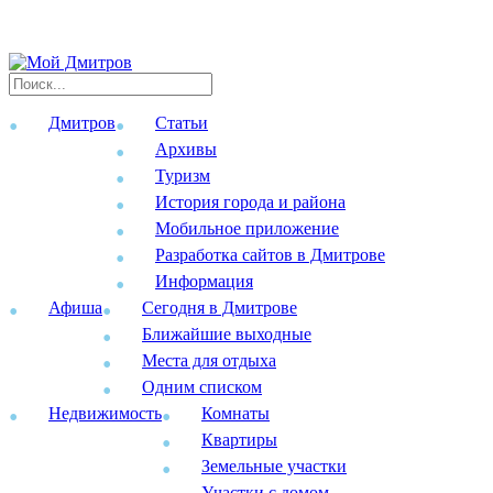
Дмитров
Статьи
Архивы
Туризм
История города и района
Мобильное приложение
Разработка сайтов в Дмитрове
Информация
Афиша
Сегодня в Дмитрове
Ближайшие выходные
Места для отдыха
Одним списком
Недвижимость
Комнаты
Квартиры
Земельные участки
Участки с домом