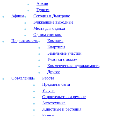
Архив
Туризм
Афиша
Сегодня в Дмитрове
Ближайшие выходные
Места для отдыха
Одним списком
Недвижимость
Комнаты
Квартиры
Земельные участки
Участки с домом
Коммерческая недвижимость
Другое
Объявления
Работа
Предметы быта
Услуги
Строительство и ремонт
Автотехника
Животные и растения
Разное