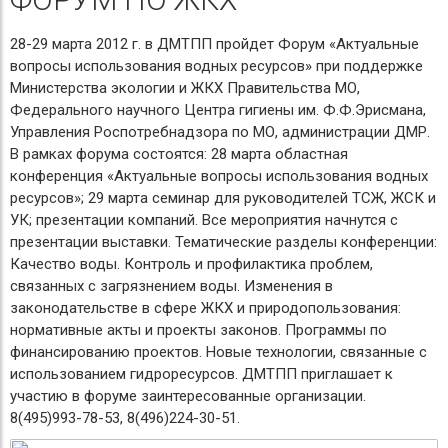
28-29 марта 2012 г. в ДМТПП пройдет Форум «Актуальные
вопросы использования водных ресурсов» при поддержке
Министерства экологии и ЖКХ Правительства МО,
Федерального научного Центра гигиены им. Ф.Ф.Эрисмана,
Управления Роспотребнадзора по МО, администрации ДМР.
В рамках форума состоятся: 28 марта областная
конференция «Актуальные вопросы использования водных
ресурсов»; 29 марта семинар для руководителей ТСЖ, ЖСК и
УК; презентации компаний. Все мероприятия начнутся с
презентации выставки. Тематические разделы конференции:
Качество воды. Контроль и профилактика проблем,
связанных с загрязнением воды. Изменения в
законодательстве в сфере ЖКХ и природопользования:
нормативные акты и проекты законов. Программы по
финансированию проектов. Новые технологии, связанные с
использованием гидроресурсов. ДМТПП приглашает к
участию в форуме заинтересованные организации.
8(495)993-78-53, 8(496)224-30-51.