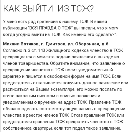
КАК ВЫЙТИ ИЗ ТСЖ?
У меня есть ряд претензий к нашему ТСЖ. В вашей
публикации “ВСЯ ПРАВДА О ТСЖ” вы писали, что я могу
когда угодно выйти из ТСЖ. Как именно это сделать?”.
Михаил Вотяков, г. Дмитров, ул. Оборонная, д.6
Согласно п. 3 ст. 143 Жилищного кодекса членство в ТСЖ
прекращается с момента подачи заявления о выходе из
членов товарищества. Обратите внимание, что заявление о
прекращении членства в ТСЖ носит уведомительный
характер и пишется в свободной форме на имя ТСЖ. Если
председатель отказывается получить данное заявление или
расписаться на Вашем экземпляре, его можно послать по
почте заказным письмом с описью вложения и
уведомлением о вручении на адрес ТСЖ. Правление ТСЖ
обязано сделать соответствующую запись о прекращении
членства в реестре членов ТСЖ. Отказ правления ТСЖ или
председателя правления ТСЖ прекратить членство в ТСЖ
собственника квартиры, если тот подал такое заявление,