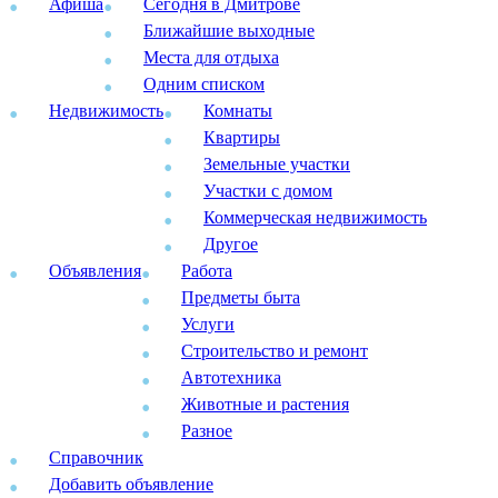
Афиша
Сегодня в Дмитрове
Ближайшие выходные
Места для отдыха
Одним списком
Недвижимость
Комнаты
Квартиры
Земельные участки
Участки с домом
Коммерческая недвижимость
Другое
Объявления
Работа
Предметы быта
Услуги
Строительство и ремонт
Автотехника
Животные и растения
Разное
Справочник
Добавить объявление