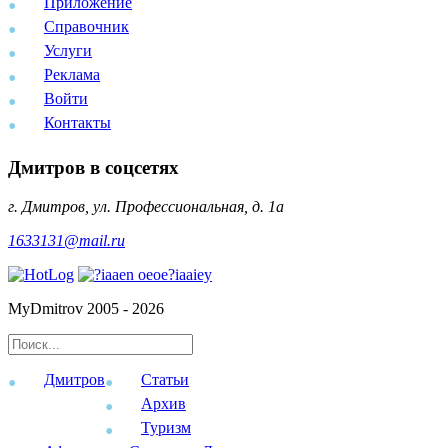
Приложение
Справочник
Услуги
Реклама
Войти
Контакты
Дмитров в соцсетях
г. Дмитров, ул. Профессиональная, д. 1а
1633131@mail.ru
MyDmitrov 2005 - 2026
Дмитров
Статьи
Архив
Туризм