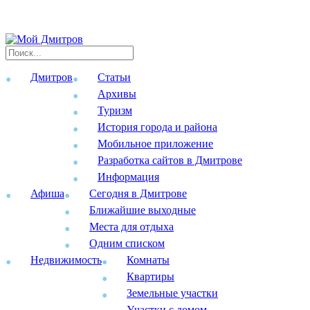
Дмитров
Статьи
Архивы
Туризм
История города и района
Мобильное приложение
Разработка сайтов в Дмитрове
Информация
Афиша
Сегодня в Дмитрове
Ближайшие выходные
Места для отдыха
Одним списком
Недвижимость
Комнаты
Квартиры
Земельные участки
Участки с домом