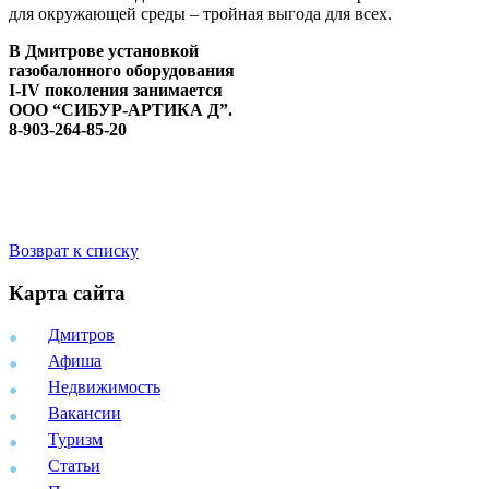
для окружающей среды – тройная выгода для всех.
В Дмитрове установкой
газобалонного оборудования
I-IV поколения занимается
ООО “СИБУР-АРТИКА Д”.
8-903-264-85-20
Возврат к списку
Карта сайта
Дмитров
Афиша
Недвижимость
Вакансии
Туризм
Статьи