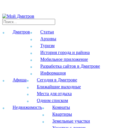
Дмитров
Статьи
Архивы
Туризм
История города и района
Мобильное приложение
Разработка сайтов в Дмитрове
Информация
Афиша
Сегодня в Дмитрове
Ближайшие выходные
Места для отдыха
Одним списком
Недвижимость
Комнаты
Квартиры
Земельные участки
Участки с домом